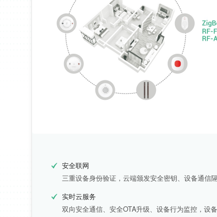
安全联网
三重设备身份验证，云端颁发安全密钥、设备通信隔
实时云服务
双向安全通信、安全OTA升级、设备行为监控，设